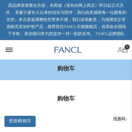
因品牌渠道整合升级，本商城（现有的网上商店）即日起正式关
停。 承蒙大家长久以来的信任与陪伴，我们由衷感谢每一位顾客的
支持。本次渠道调整给您带来不便，我们深表歉意，为保障您正常
选购无添加护肤产品，推荐前往FANCL天猫旗舰店，或亲临全国线
下专柜，美容顾问将为您提供一对一肌肤咨询。 FANCL品牌团队
Offcanvas Menu Open
0
购物车
购物车
优惠码 :