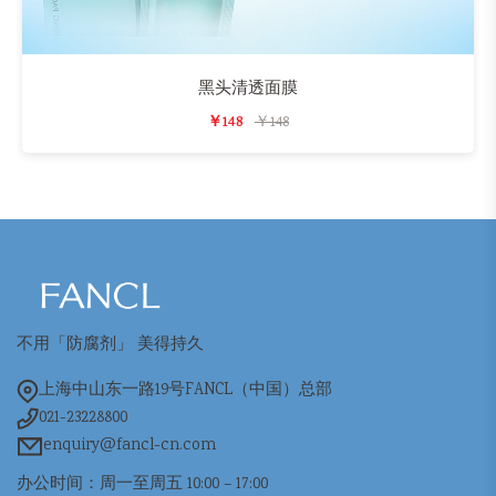
黑头清透面膜
￥148
￥148
不用「防腐剂」 美得持久
上海中山东一路19号FANCL（中国）总部
021-23228800
enquiry@fancl-cn.com
办公时间：周一至周五 10:00 – 17:00