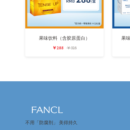
果味饮料（含胶原蛋白）
果
￥288
￥328
不用「防腐剂」 美得持久