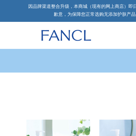
因品牌渠道整合升级，本商城（现有的网上商店）即
歉意，为保障您正常选购无添加护肤产品，