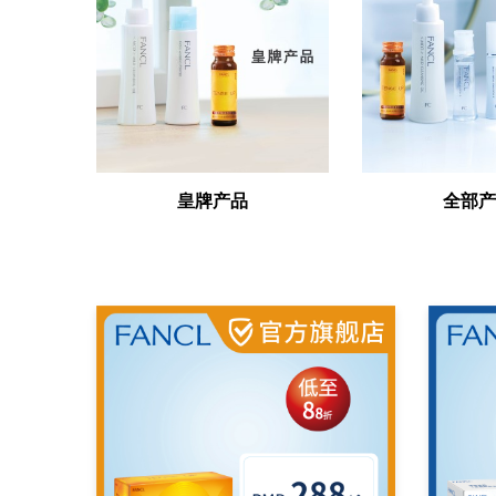
皇牌产品
全部产