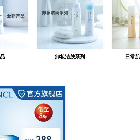
品
卸妆洁肤系列
日常肌