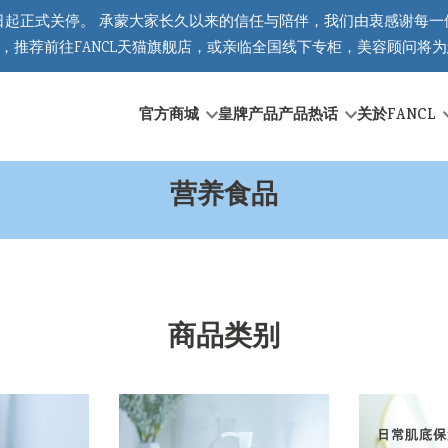
日起正式关停。 承蒙大家长久以来的信任与陪伴，我们由衷感谢每一
推荐前往FANCL天猫旗舰店，或亲临全国线下专柜，美容顾问将为您
官方商城
皇牌产品
产品热话
关於FANCL
营养食品
商品类别